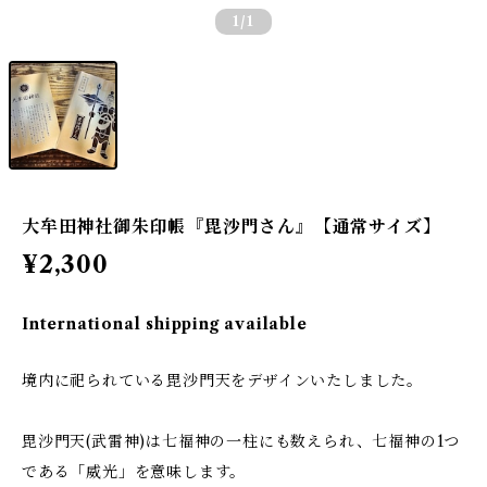
1
/1
大牟田神社御朱印帳『毘沙門さん』【通常サイズ】
¥2,300
International shipping available
境内に祀られている毘沙門天をデザインいたしました。
毘沙門天(武雷神)は七福神の一柱にも数えられ、七福神の1つ
である「威光」を意味します。