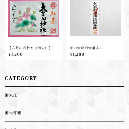
【八月の月替わり御朱印】
家内安全御守護木札
「紅蓮」
¥1,200
¥1,200
CATEGORY
御朱印
御朱印帳