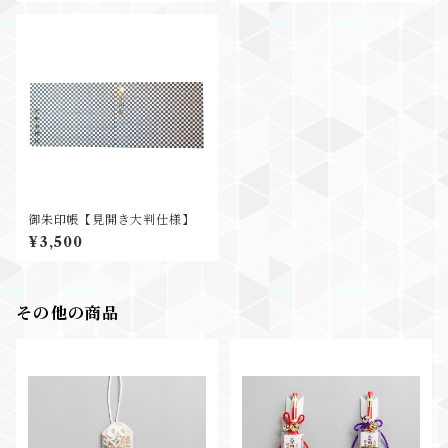
御朱印帳【見開き大判仕様】
¥3,500
その他の商品